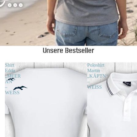
Unsere Bestseller
Shirt
Poloshirt
Edda
Martin
„MEER
„KÄPTN“
AN“
–
–
WEISS
WEISS