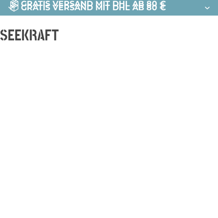
📦 GRATIS VERSAND MIT DHL AB 80 €
📦 GRATIS VERSAND MIT DHL AB 80 €
SEEKRAFT